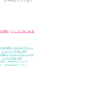
.. どーやらアメリカン
のURL
|
ツッコミをいれる
ON ME 2 (メガストアコミックス
シリーズ No. 143)
,155 （Amazonプライス）
し （Amazonポイント）