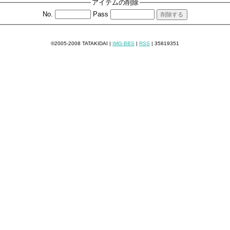
アイテムの削除
No.
Pass
©2005-2008 TATAKIDAI |
IMG-BBS
|
RSS
|
35819351