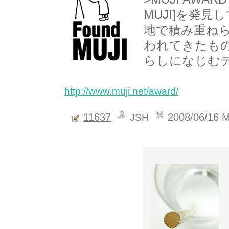
MUJI]を発
地で積み重ね
われてきたも
らしになじむ
http://www.muji.net/award/
11637
2008/06/16 
JSH