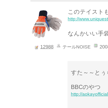
このテイスト
http://www.uniques
なんかいい手
12988
200
テールNOISE
すた～～とぅ
BBCのやつ
http://aokayoffic