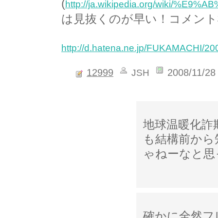
(
http://ja.wikipedia.org/wiki/
は見抜くのが早い！コメント
http://d.hatena.ne.jp/FUKAMACHI/2
12999
2008/11/28
JSH
地球温暖化詐
も結構前から
ゃねーなと思
確かに全然フ