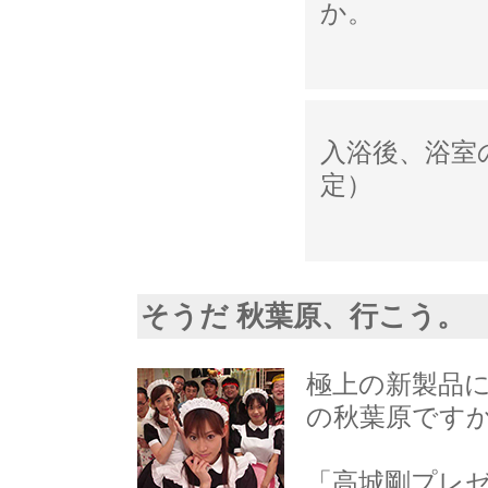
か。
入浴後、浴室
定）
そうだ 秋葉原、行こう。
極上の新製品
の秋葉原です
「高城剛プレ