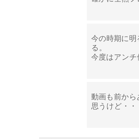
今の時期に明
る。
今度はアンチ
動画も前から
思うけど・・