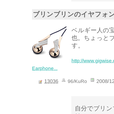
ブリンブリンのイヤフォ
ベルギー人の宝石
也。ちょっと
す。
http://www.gigwis
Earphone...
13036
2008/1
96/KuRo
自分でブリン