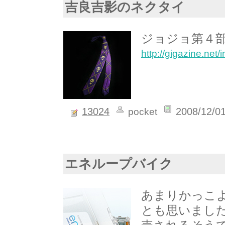
吉良吉影のネクタイ
ジョジョ第４
http://gigazine.ne
13024
2008/12/0
pocket
エネループバイク
あまりかっこ
とも思いまし