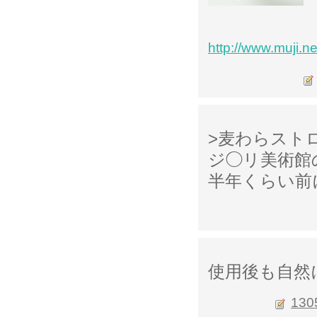
http://www.muji.ne
>麦わらスト
ジ◯リ美術館
半年くらい前
使用後も自然
130