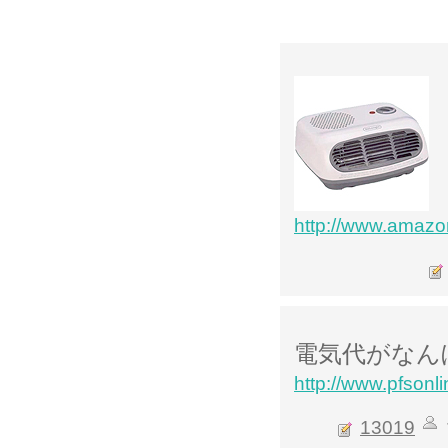
http://www.amaz
電気代がなん
http://www.pfsonli
13019