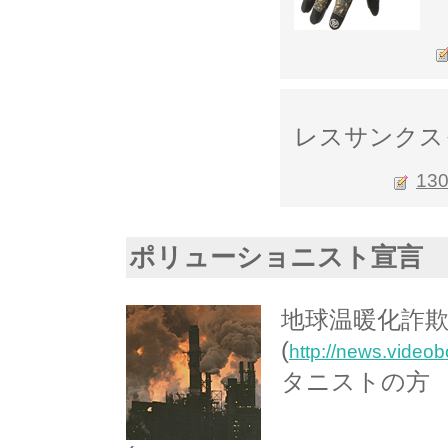
レスサンクス
13
ポリューショニスト宣言
地球温暖化詐欺
(
http://news.video
タニストの方