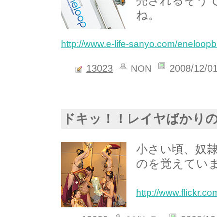
売されるそう
ね。
http://www.e-life-sanyo.com/eneloopb
13023
2008/12/0
NON
ドキッ！！レイヤばかり
小さい頃、奴
のを覚えてい
http://www.flickr.c