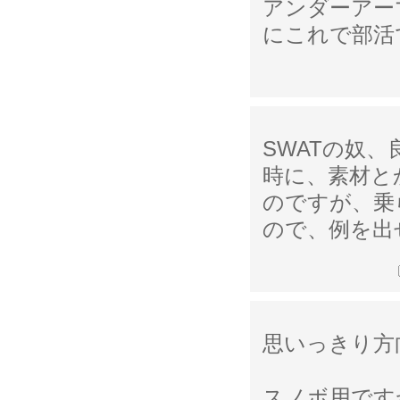
アンダーアー
にこれで部活で
SWATの奴
時に、素材と
のですが、乗
ので、例を出
思いっきり方
スノボ用です