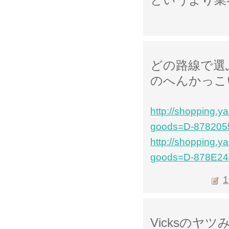
というより業
どの路線で選
のへんかっこ
http://shopping.
goods=D-878205
http://shopping.
goods=D-878E244
1
Vicksのヤ