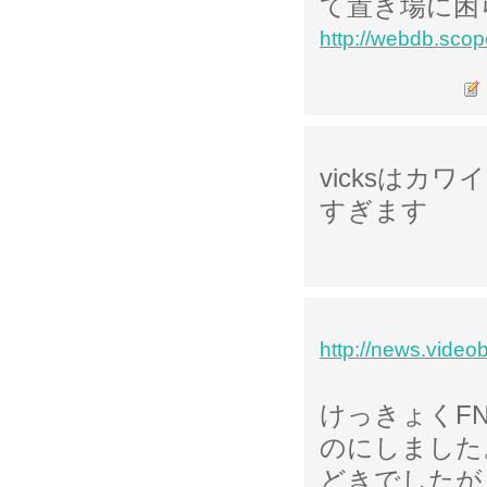
て置き場に困
http://webdb.scop
vicksはカ
すぎます
http://news.vide
けっきょくFN
のにしました
どきでしたが