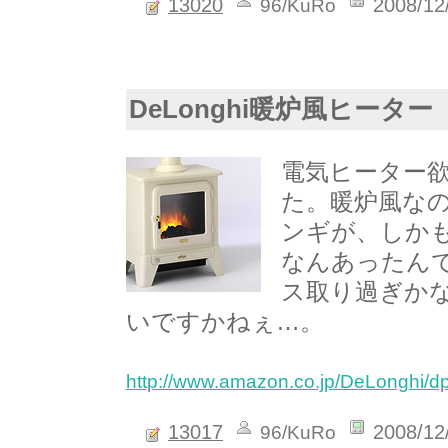
13020
2008/12
96/KuRo
DeLonghi暖炉風ヒーター
電気ヒーター
た。暖炉風な
ンギが、しか
なんあったん
ス取り過ぎか
いですかねぇ…。
http://www.amazon.co.jp/DeLonghi/
13017
2008/12
96/KuRo