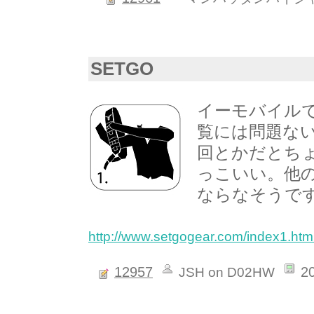
SETGO
イーモバイル
覧には問題ない
回とかだとちょっ
っこいい。他
ならなそうで
http://www.setgogear.com/index1.htm
12957
2
JSH on D02HW