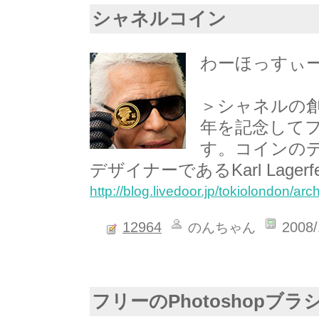
シャネルコイン
わーほっすぃ
＞シャネルの創業
年を記念して
す。コインの
デザイナーであるKarl Lagerf
http://blog.livedoor.jp/tokiolondon/a
12964
2008/
のんちゃん
フリーのPhotoshopブラ