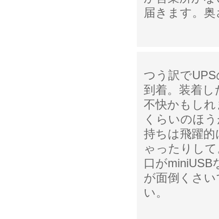
届きます。奥
つう訳でUP
到着。装着し
不快かもしれ
くらいのほう
持ちは飛躍的
ゃったりして
口がminiU
が面倒くさい
い。