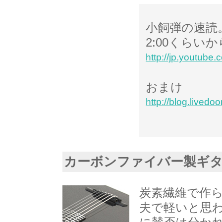
小飼弾の速読
2:00くらい
http://jp.youtu
おまけ
http://blog.lived
カーボンファイバー製ギ
炭素繊維で作
夫で軽いと思