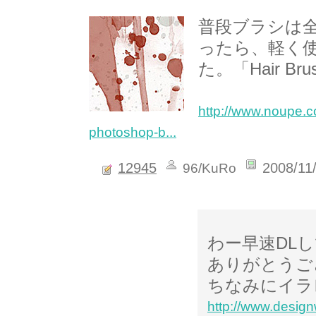
普段ブラシは
ったら、軽く
た。「Hair B
http://www.noupe.c
photoshop-b...
12945
2008/11
96/KuRo
わー早速DL
ありがとうご
ちなみにイラ
http://www.design