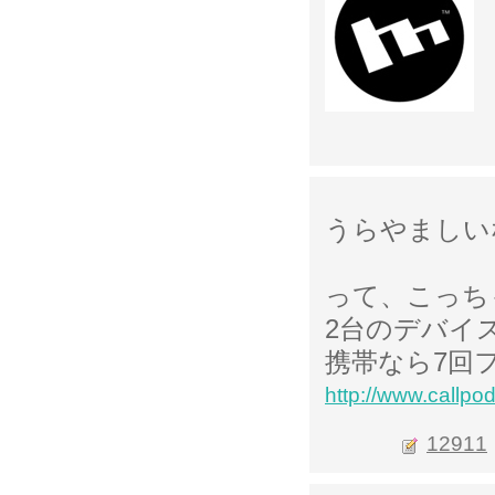
うらやましい
って、こっち
2台のデバイ
携帯なら7回
http://www.callpo
12911