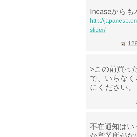
Incaseか
http://japanese.
slider/
12
>この前買っ
で、いらなく
にください。
不在通知はい
か営業所がな