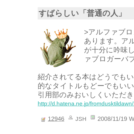
すばらしい「普通の人」
>アルファブ
あります。ア
が十分に吟味
ァブロガーバ
紹介されてる本はどうでもい
的なタイトルもどーでもい
引用部のみおいしくいただき
http://d.hatena.ne.jp/fromdusktildaw
12946
2008/11/19 
JSH